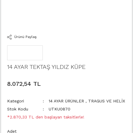
Ürünü Paylaş
14 AYAR TEKTAŞ YILDIZ KÜPE
8.072,54 TL
Kategori
14 AYAR ÜRÜNLER
,
TRAGUS VE HELİX
Stok Kodu
UTKU0870
*2.870,33 TL den başlayan taksitlerle!
Adet