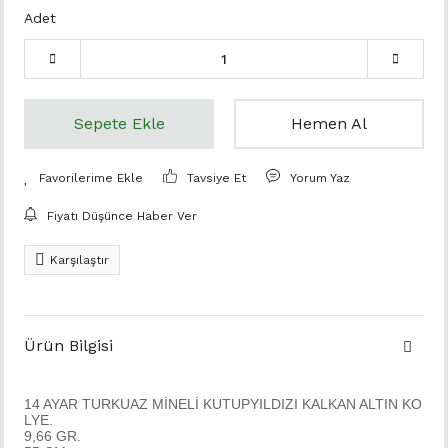
Adet
Sepete Ekle
Hemen Al
Tavsiye Et
Yorum Yaz
Fiyatı Düşünce Haber Ver
Karşılaştır
Ürün Bilgisi
14 AYAR TURKUAZ MİNELİ KUTUPYILDIZI KALKAN ALTIN KO
LYE.
9,66 GR.