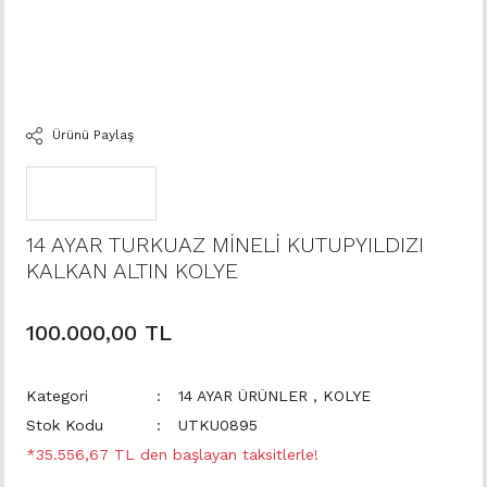
Ürünü Paylaş
14 AYAR TURKUAZ MİNELİ KUTUPYILDIZI
KALKAN ALTIN KOLYE
100.000,00 TL
Kategori
14 AYAR ÜRÜNLER
,
KOLYE
Stok Kodu
UTKU0895
*35.556,67 TL den başlayan taksitlerle!