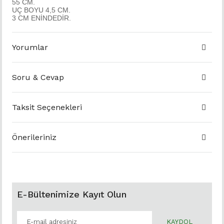
55 CM.
UÇ BOYU 4,5 CM.
3 CM ENİNDEDİR.
Yorumlar
Soru & Cevap
Taksit Seçenekleri
Önerileriniz
E-Bültenimize Kayıt Olun
KAYDOL