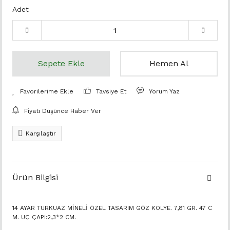
Adet
Sepete Ekle
Hemen Al
Tavsiye Et
Yorum Yaz
Fiyatı Düşünce Haber Ver
Karşılaştır
Ürün Bilgisi
14 AYAR TURKUAZ MİNELİ ÖZEL TASARIM GÖZ KOLYE. 7,81 GR. 47 C
M. UÇ ÇAPI:2,3*2 CM.