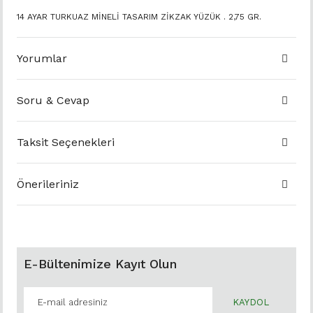
14 AYAR TURKUAZ MİNELİ TASARIM ZİKZAK YÜZÜK . 2,75 GR.
Yorumlar
Soru & Cevap
Taksit Seçenekleri
Önerileriniz
E-Bültenimize Kayıt Olun
KAYDOL