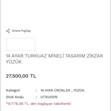
Ürünü Paylaş
14 AYAR TURKUAZ MİNELİ TASARIM ZİKZAK
YÜZÜK
27.500,00 TL
Kategori
14 AYAR ÜRÜNLER
,
YÜZÜK
Stok Kodu
UTKU0515
*9.778,08 TL den başlayan taksitlerle!