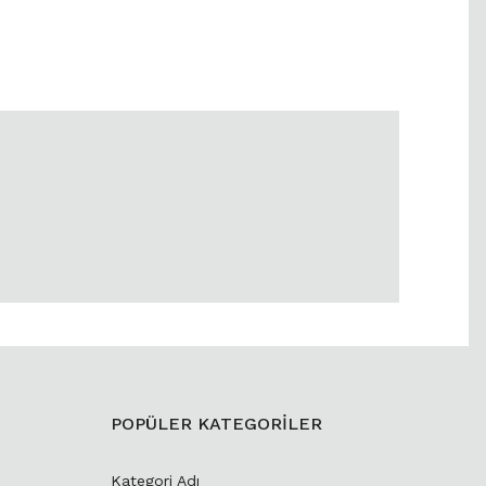
POPÜLER KATEGORİLER
Kategori Adı