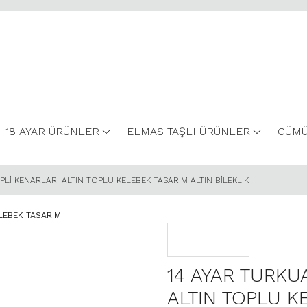
18 AYAR ÜRÜNLER
ELMAS TAŞLI ÜRÜNLER
GÜMÜ
İPLİ KENARLARI ALTIN TOPLU KELEBEK TASARIM ALTIN BİLEKLİK
14 AYAR TURKUA
ALTIN TOPLU K