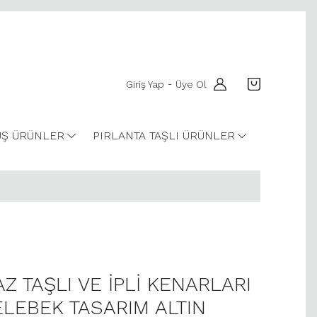
Giriş Yap
Üye Ol
-
Ş ÜRÜNLER
PIRLANTA TAŞLI ÜRÜNLER
Z TAŞLI VE İPLİ KENARLARI
ELEBEK TASARIM ALTIN