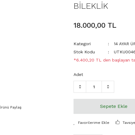
BİLEKLİK
18.000,00 TL
Kategori
14 AYAR 
Stok Kodu
UTKU004
*6.400,20 TL den başlayan tak
Adet
Sepete Ekle
Ürünü Paylaş
Tavsiy