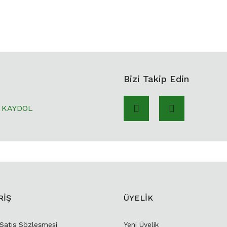
Bizi Takip Edin
KAYDOL
RİŞ
ÜYELİK
 Satış Sözleşmesi
Yeni Üyelik