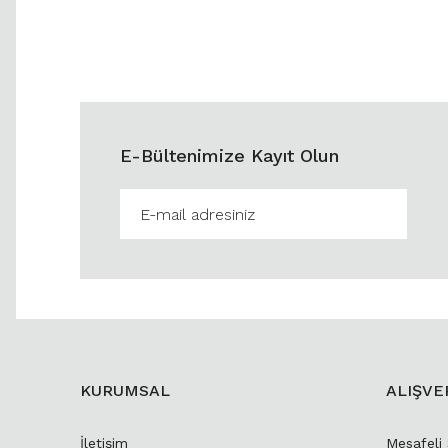
E-Bültenimize Kayıt Olun
KURUMSAL
ALIŞVE
İletişim
Mesafeli