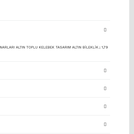
NARLARI ALTIN TOPLU KELEBEK TASARIM ALTIN BİLEKLİK.; 1,79