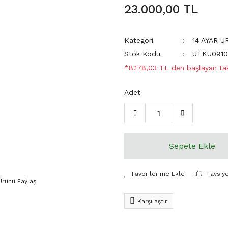
23.000,00 TL
Kategori
14 AYAR 
Stok Kodu
UTKU091
*8.178,03 TL den başlayan taks
Adet
Sepete Ekle
Tavsiy
Ürünü Paylaş
Karşılaştır