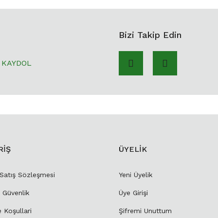
Bizi Takip Edin
KAYDOL
RİŞ
ÜYELİK
 Satış Sözleşmesi
Yeni Üyelik
e Güvenlik
Üye Girişi
e Koşullari
Şifremi Unuttum