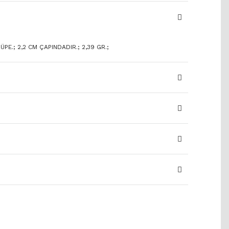
PE.; 2,2 CM ÇAPINDADIR.; 2,39 GR.;