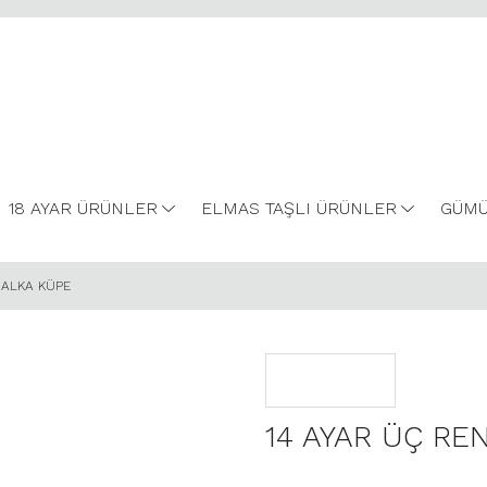
18 AYAR ÜRÜNLER
ELMAS TAŞLI ÜRÜNLER
GÜMÜ
HALKA KÜPE
14 AYAR ÜÇ RE