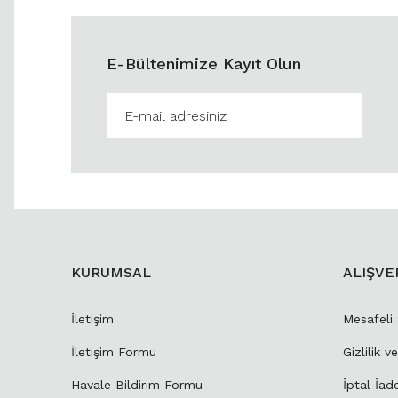
E-Bültenimize Kayıt Olun
KURUMSAL
ALIŞVE
İletişim
Mesafeli
İletişim Formu
Gizlilik v
Havale Bildirim Formu
İptal İad