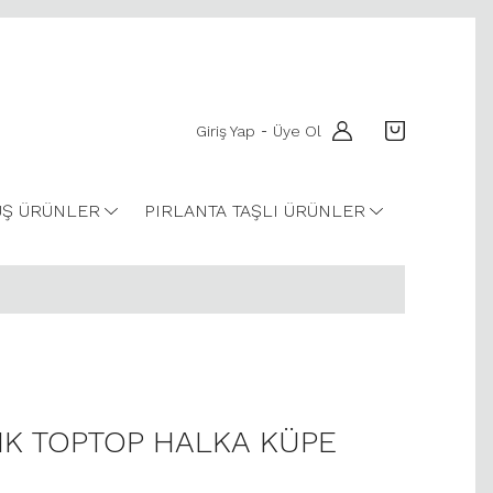
Giriş Yap
Üye Ol
-
Ş ÜRÜNLER
PIRLANTA TAŞLI ÜRÜNLER
NK TOPTOP HALKA KÜPE