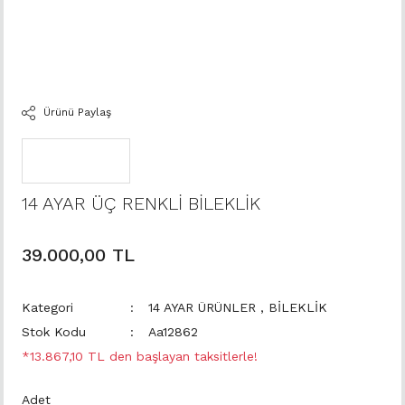
Ürünü Paylaş
14 AYAR ÜÇ RENKLİ BİLEKLİK
39.000,00 TL
Kategori
14 AYAR ÜRÜNLER
,
BİLEKLİK
Stok Kodu
Aa12862
*13.867,10 TL den başlayan taksitlerle!
Adet