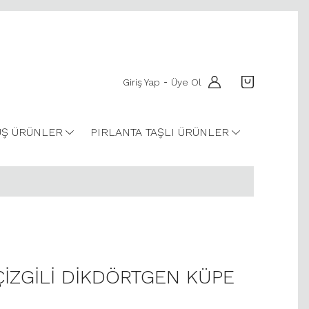
Giriş Yap
Üye Ol
-
Ş ÜRÜNLER
PIRLANTA TAŞLI ÜRÜNLER
 ÇİZGİLİ DİKDÖRTGEN KÜPE