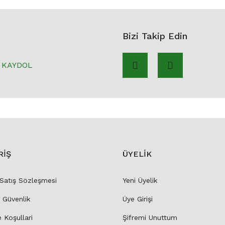
Bizi Takip Edin
KAYDOL
RİŞ
ÜYELİK
 Satış Sözleşmesi
Yeni Üyelik
e Güvenlik
Üye Girişi
e Koşullari
Şifremi Unuttum