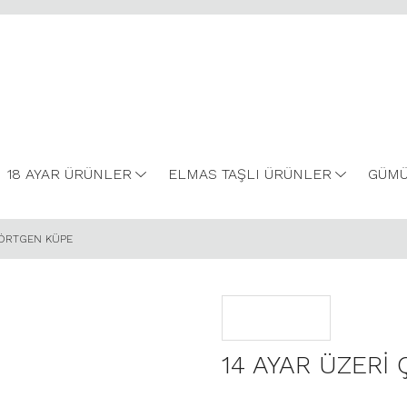
18 AYAR ÜRÜNLER
ELMAS TAŞLI ÜRÜNLER
GÜMÜ
KDÖRTGEN KÜPE
14 AYAR ÜZERİ