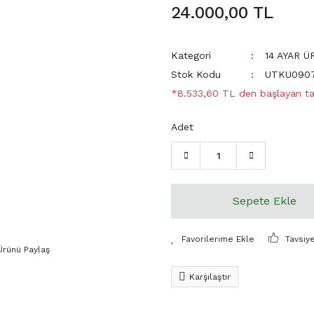
24.000,00 TL
Kategori
14 AYAR 
Stok Kodu
UTKU090
*8.533,60 TL den başlayan tak
Adet
Sepete Ekle
Tavsiy
Ürünü Paylaş
Karşılaştır