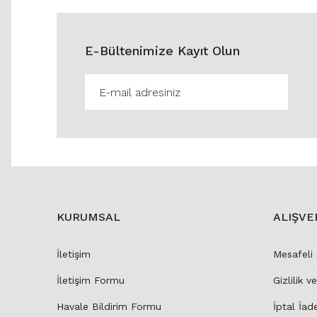
E-Bültenimize Kayıt Olun
KURUMSAL
ALIŞVE
İletişim
Mesafeli
İletişim Formu
Gizlilik v
Havale Bildirim Formu
İptal İad