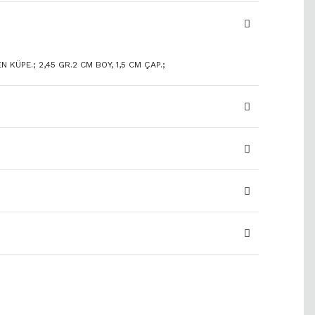
 KÜPE.; 2,45 GR.2 CM BOY, 1,5 CM ÇAP.;