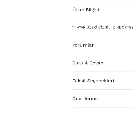
Ürün Bilgisi
14 AYAR ÜZERİ ÇİZGİLİ DİKDÖRTGEN
Yorumlar
Soru & Cevap
Taksit Seçenekleri
Önerileriniz