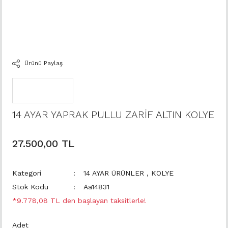
Ürünü Paylaş
14 AYAR YAPRAK PULLU ZARİF ALTIN KOLYE
27.500,00 TL
Kategori
14 AYAR ÜRÜNLER
,
KOLYE
Stok Kodu
Aa14831
*9.778,08 TL den başlayan taksitlerle!
Adet