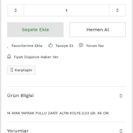
Sepete Ekle
Hemen Al
Tavsiye Et
Yorum Yaz
Fiyatı Düşünce Haber Ver
Karşılaştır
Ürün Bilgisi
14 AYAR YAPRAK PULLU ZARİF ALTIN KOLYE.3,03 GR. 46 CM.
Yorumlar