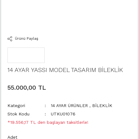
Ürünü Paylaş
14 AYAR YASSI MODEL TASARIM BİLEKLİK
55.000,00 TL
Kategori
14 AYAR ÜRÜNLER
,
BİLEKLİK
Stok Kodu
UTKU01076
*19.556,17 TL den başlayan taksitlerle!
Adet