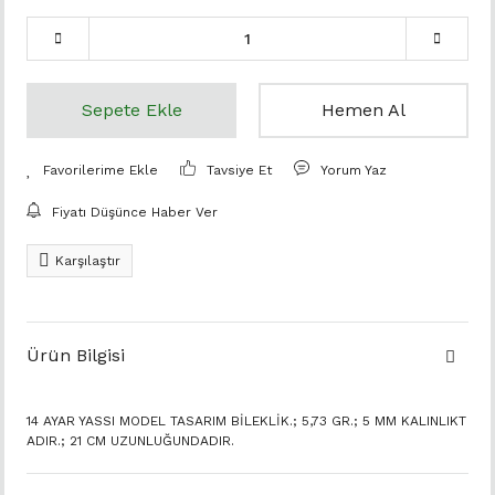
Sepete Ekle
Hemen Al
Tavsiye Et
Yorum Yaz
Fiyatı Düşünce Haber Ver
Karşılaştır
Ürün Bilgisi
14 AYAR YASSI MODEL TASARIM BİLEKLİK.; 5,73 GR.; 5 MM KALINLIKT
ADIR.; 21 CM UZUNLUĞUNDADIR.