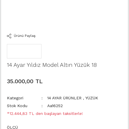
Ürünü Paylaş
14 Ayar Yıldız Model Altın Yüzük 18
35.000,00 TL
Kategori
14 AYAR ÜRÜNLER
,
YÜZÜK
Stok Kodu
Aa16252
*12.444,83 TL den başlayan taksitlerle!
ÖLÇÜ