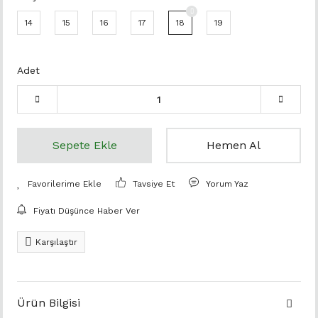
14
15
16
17
18
19
Adet
Sepete Ekle
Hemen Al
Tavsiye Et
Yorum Yaz
Fiyatı Düşünce Haber Ver
Karşılaştır
Ürün Bilgisi