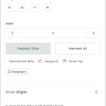
15
16
17
18
Adet
Sepete Ekle
Hemen Al
Tavsiye Et
Yorum Yaz
Karşılaştır
Ürün Bilgisi