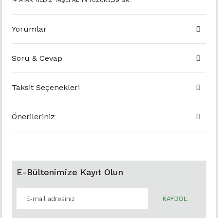
14 AYAR YILDIZ TAŞLI ALTIN YÜZÜK.1,39 GR.
Yorumlar
Soru & Cevap
Taksit Seçenekleri
Önerileriniz
E-Bültenimize Kayıt Olun
KAYDOL