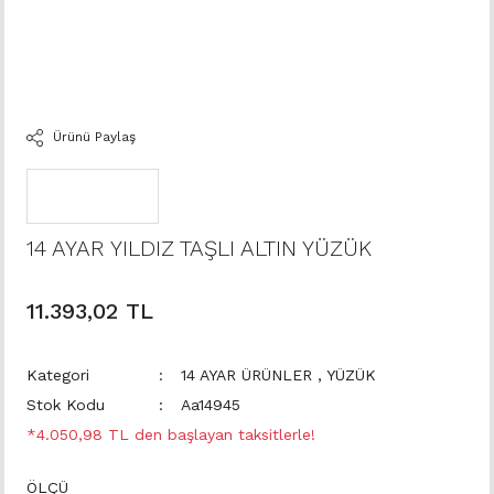
Ürünü Paylaş
14 AYAR YILDIZ TAŞLI ALTIN YÜZÜK
11.393,02 TL
Kategori
14 AYAR ÜRÜNLER
,
YÜZÜK
Stok Kodu
Aa14945
*4.050,98 TL den başlayan taksitlerle!
ÖLÇÜ