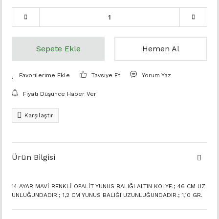
Sepete Ekle
Hemen Al
Tavsiye Et
Yorum Yaz
Fiyatı Düşünce Haber Ver
Karşılaştır
Ürün Bilgisi
14 AYAR MAVİ RENKLİ OPALİT YUNUS BALIĞI ALTIN KOLYE.; 46 CM UZ
UNLUĞUNDADIR.; 1,2 CM YUNUS BALIĞI UZUNLUĞUNDADIR.; 1,10 GR.