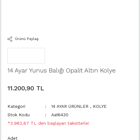
Ürünü Paylaş
14 Ayar Yunus Balığı Opalit Altın Kolye
11.200,90 TL
Kategori
14 AYAR ÜRÜNLER
,
KOLYE
Stok Kodu
Aa16430
*3.982,67 TL den başlayan taksitlerle!
Adet