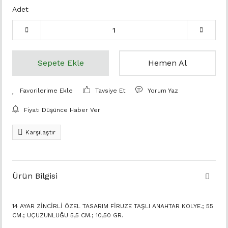
Adet
Sepete Ekle
Hemen Al
Tavsiye Et
Yorum Yaz
Fiyatı Düşünce Haber Ver
Karşılaştır
Ürün Bilgisi
14 AYAR ZİNCİRLİ ÖZEL TASARIM FİRUZE TAŞLI ANAHTAR KOLYE.; 55
CM.; UÇUZUNLUĞU 5,5 CM.; 10,50 GR.