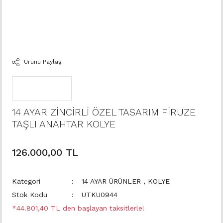
Ürünü Paylaş
14 AYAR ZİNCİRLİ ÖZEL TASARIM FİRUZE
TAŞLI ANAHTAR KOLYE
126.000,00 TL
Kategori
14 AYAR ÜRÜNLER
,
KOLYE
Stok Kodu
UTKU0944
*44.801,40 TL den başlayan taksitlerle!