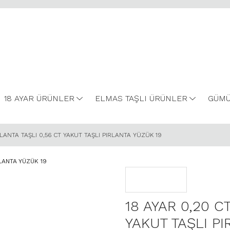
18 AYAR ÜRÜNLER
ELMAS TAŞLI ÜRÜNLER
GÜMÜ
RLANTA TAŞLI 0,56 CT YAKUT TAŞLI PIRLANTA YÜZÜK 19
18 AYAR 0,20 C
YAKUT TAŞLI P