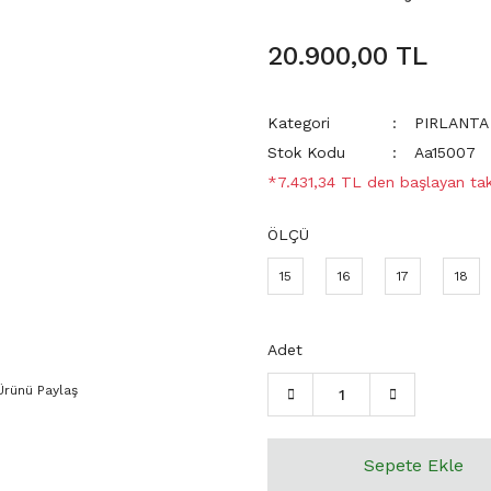
20.900,00 TL
Kategori
PIRLANTA
Stok Kodu
Aa15007
*7.431,34 TL den başlayan taks
ÖLÇÜ
15
16
17
18
Adet
Ürünü Paylaş
Sepete Ekle