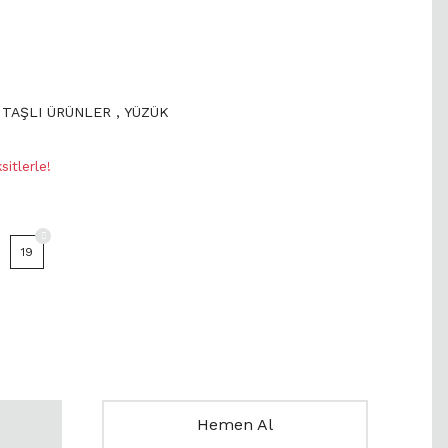
 TAŞLI ÜRÜNLER
,
YÜZÜK
itlerle!
19
Hemen Al