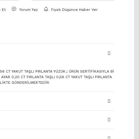
e Et
Yorum Yaz
Fiyatı Düşünce Haber Ver
,56 CT YAKUT TAŞLI PIRLANTA YÜZÜK.; ÜRÜN SERTİFİKASIYLA Bİ
 AYAR 0,20 CT PIRLANTA TAŞLI 0,56 CT YAKUT TAŞLI PIRLANTA
RLİKTE GÖNDERİLMEKTEDİR.