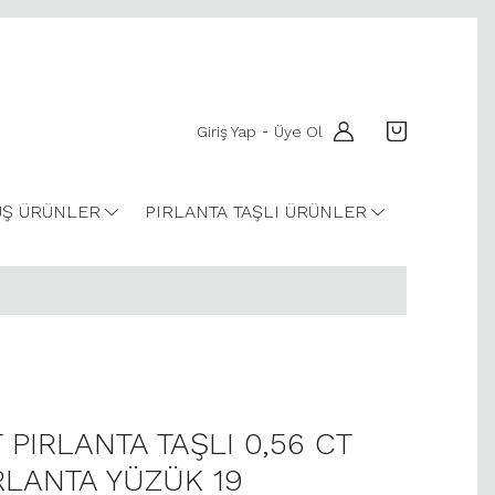
Giriş Yap
Üye Ol
-
Ş ÜRÜNLER
PIRLANTA TAŞLI ÜRÜNLER
T PIRLANTA TAŞLI 0,56 CT
IRLANTA YÜZÜK 19