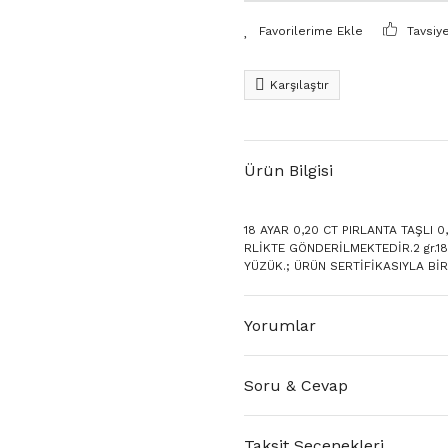
Tavsiy
Karşılaştır
Ürün Bilgisi
18 AYAR 0,20 CT PIRLANTA TAŞLI 0
RLİKTE GÖNDERİLMEKTEDİR.2 gr.18
YÜZÜK.; ÜRÜN SERTİFİKASIYLA Bİ
Yorumlar
Soru & Cevap
Taksit Seçenekleri