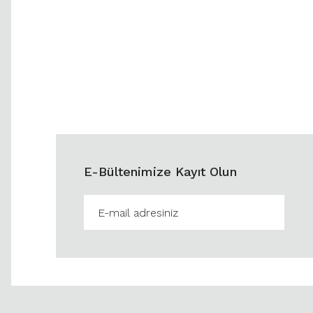
E-Bültenimize Kayıt Olun