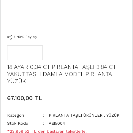
Ürünü Paylaş
18 AYAR 0,34 CT PIRLANTA TAŞLI 3,84 CT
YAKUT TAŞLI DAMLA MODEL PIRLANTA
YÜZÜK
67.100,00 TL
Kategori
PIRLANTA TAŞLI ÜRÜNLER
,
YÜZÜK
Stok Kodu
Aa15004
*23.858,52 TL den başlayan taksitlerle!