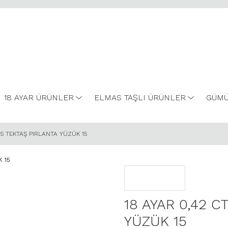
18 AYAR ÜRÜNLER
ELMAS TAŞLI ÜRÜNLER
GÜMÜ
VS TEKTAŞ PIRLANTA YÜZÜK 15
18 AYAR 0,42 C
YÜZÜK 15