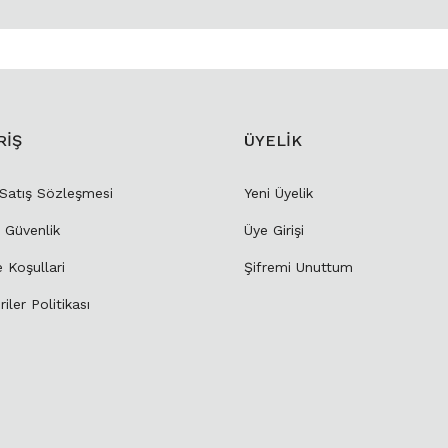
RİŞ
ÜYELİK
 Satış Sözleşmesi
Yeni Üyelik
e Güvenlik
Üye Girişi
e Koşullari
Şifremi Unuttum
riler Politikası