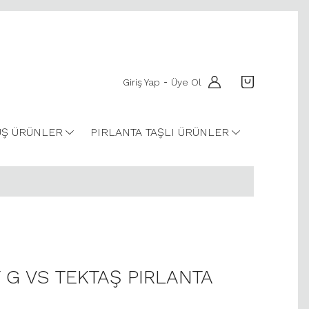
Giriş Yap
Üye Ol
-
Ş ÜRÜNLER
PIRLANTA TAŞLI ÜRÜNLER
T G VS TEKTAŞ PIRLANTA