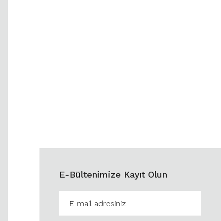
E-Bültenimize Kayıt Olun