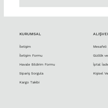
KURUMSAL
ALIŞVE
İletişim
Mesafeli
İletişim Formu
Gizlilik v
Havale Bildirim Formu
İptal İad
Sipariş Sorgula
Kişisel Ve
Kargo Takibi