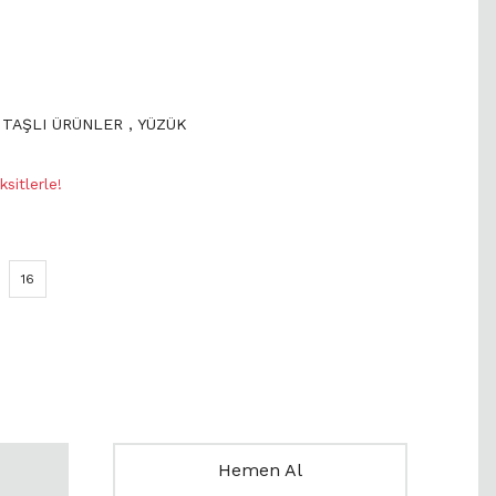
 TAŞLI ÜRÜNLER
,
YÜZÜK
sitlerle!
16
Hemen Al