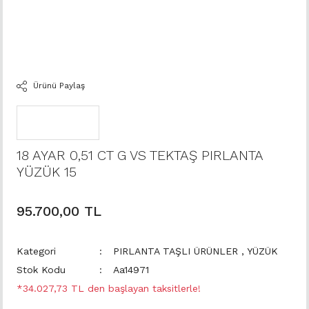
Ürünü Paylaş
18 AYAR 0,51 CT G VS TEKTAŞ PIRLANTA
YÜZÜK 15
95.700,00 TL
Kategori
PIRLANTA TAŞLI ÜRÜNLER
,
YÜZÜK
Stok Kodu
Aa14971
*34.027,73 TL den başlayan taksitlerle!