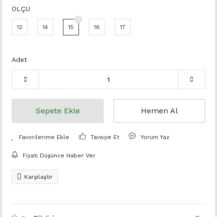
ÖLÇÜ
12
14
15
16
17
Adet
Sepete Ekle
Hemen Al
Tavsiye Et
Yorum Yaz
Fiyatı Düşünce Haber Ver
Karşılaştır