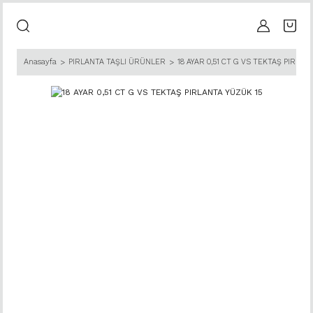
Anasayfa
PIRLANTA TAŞLI ÜRÜNLER
18 AYAR 0,51 CT G VS TEKTAŞ PIRLAN