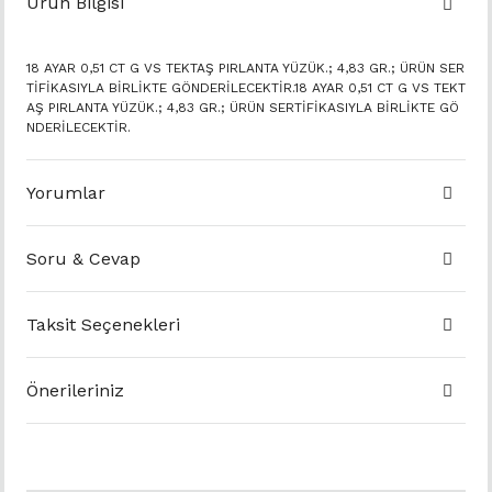
Ürün Bilgisi
18 AYAR 0,51 CT G VS TEKTAŞ PIRLANTA YÜZÜK.; 4,83 GR.; ÜRÜN SER
TİFİKASIYLA BİRLİKTE GÖNDERİLECEKTİR.18 AYAR 0,51 CT G VS TEKT
AŞ PIRLANTA YÜZÜK.; 4,83 GR.; ÜRÜN SERTİFİKASIYLA BİRLİKTE GÖ
NDERİLECEKTİR.
Yorumlar
Soru & Cevap
Taksit Seçenekleri
Önerileriniz