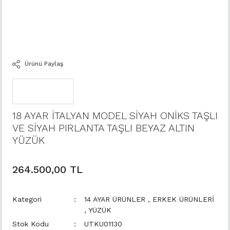
Ürünü Paylaş
18 AYAR İTALYAN MODEL SİYAH ONİKS TAŞLI
VE SİYAH PIRLANTA TAŞLI BEYAZ ALTIN
YÜZÜK
264.500,00 TL
Kategori
14 AYAR ÜRÜNLER
,
ERKEK ÜRÜNLERİ
,
YÜZÜK
Stok Kodu
UTKU01130