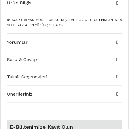
Ürün Bilgisi
18 AYAR İTALYAN MODEL ONİKS TAŞLI VE 0,42 CT SİYAH PIRLANTA TA
ŞLI BEYAZ ALTIN YÜZÜK.; 13,64 GR.
Yorumlar
Soru & Cevap
Taksit Seçenekleri
Önerileriniz
E-Bültenimize Kayıt Olun