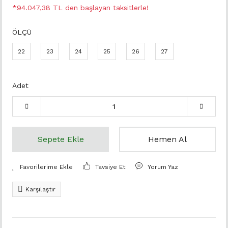
*94.047,38 TL den başlayan taksitlerle!
ÖLÇÜ
22
23
24
25
26
27
Adet
Sepete Ekle
Hemen Al
Tavsiye Et
Yorum Yaz
Karşılaştır