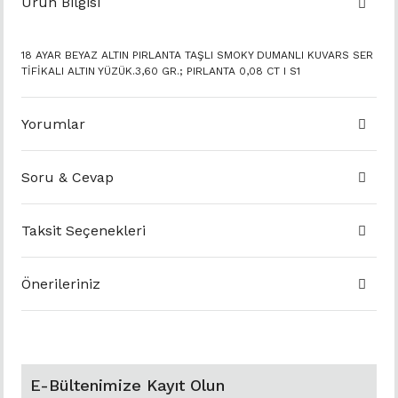
Ürün Bilgisi
18 AYAR BEYAZ ALTIN PIRLANTA TAŞLI SMOKY DUMANLI KUVARS SER
TİFİKALI ALTIN YÜZÜK.3,60 GR.; PIRLANTA 0,08 CT I S1
Yorumlar
Soru & Cevap
Taksit Seçenekleri
Önerileriniz
E-Bültenimize Kayıt Olun