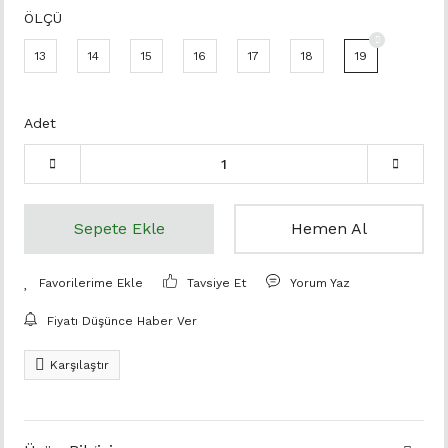
ÖLÇÜ
13
14
15
16
17
18
19
Adet
Sepete Ekle
Hemen Al
Tavsiye Et
Yorum Yaz
Fiyatı Düşünce Haber Ver
Karşılaştır