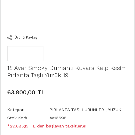
Ürünü Paylaş
18 Ayar Smoky Dumanlı Kuvars Kalp Kesim
Pırlanta Taşlı Yüzük 19
63.800,00 TL
Kategori
PIRLANTA TAŞLI ÜRÜNLER
,
YÜZÜK
Stok Kodu
Aa16698
*22.685,15 TL den başlayan taksitlerle!