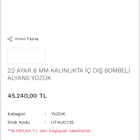
Ürünü Paylaş
22 AYAR 6 MM KALINLIKTA İÇ DIŞ BOMBELİ
ALYANS YÜZÜK
45.240,00 TL
Kategori
YÜZÜK
Stok Kodu
UTKU0735
*16.085,84 TL den başlayan taksitlerle!