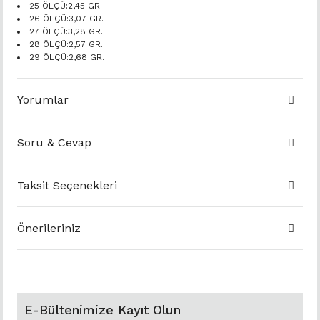
25 ÖLÇÜ:2,45 GR.
26 ÖLÇÜ:3,07 GR.
27 ÖLÇÜ:3,28 GR.
28 ÖLÇÜ:2,57 GR.
29 ÖLÇÜ:2,68 GR.
Yorumlar
Soru & Cevap
Taksit Seçenekleri
Önerileriniz
E-Bültenimize Kayıt Olun