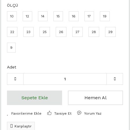
ÖLÇÜ
10
12
14
15
16
17
19
22
23
25
26
27
28
29
9
Adet
Sepete Ekle
Hemen Al
Tavsiye Et
Yorum Yaz
Karşılaştır