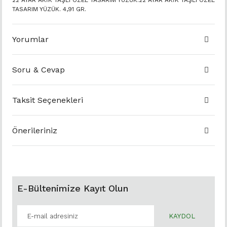
22 AYAR AKİK TAŞLI ÖZEL TASARIM YÜZÜK.22 AYAR AKİK TAŞLI ÖZEL
TASARIM YÜZÜK. 4,91 GR.
Yorumlar
Soru & Cevap
Taksit Seçenekleri
Önerileriniz
E-Bültenimize Kayıt Olun
KAYDOL