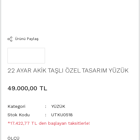
Ürünü Paylaş
22 AYAR AKİK TAŞLI ÖZEL TASARIM YÜZÜK
49.000,00 TL
Kategori
YÜZÜK
Stok Kodu
UTKU0518
*17.422,77 TL den başlayan taksitlerle!
ÖLÇÜ