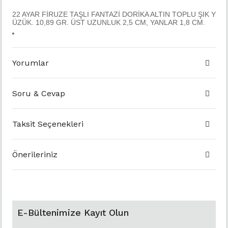
22 AYAR FİRUZE TAŞLI FANTAZİ DORİKA ALTIN TOPLU ŞIK Y
ÜZÜK. 10,89 GR. ÜST UZUNLUK 2,5 CM, YANLAR 1,8 CM.
Yorumlar
Soru & Cevap
Taksit Seçenekleri
Önerileriniz
E-Bültenimize Kayıt Olun