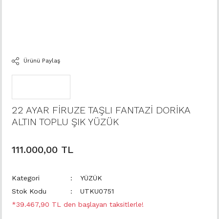
Ürünü Paylaş
22 AYAR FİRUZE TAŞLI FANTAZİ DORİKA
ALTIN TOPLU ŞIK YÜZÜK
111.000,00 TL
Kategori
YÜZÜK
Stok Kodu
UTKU0751
*39.467,90 TL den başlayan taksitlerle!