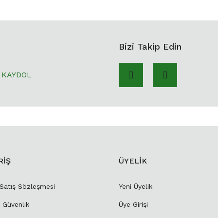
Bizi Takip Edin
KAYDOL
RİŞ
ÜYELİK
 Satış Sözleşmesi
Yeni Üyelik
e Güvenlik
Üye Girişi