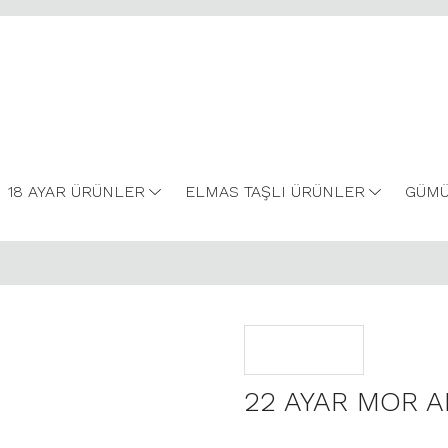
18 AYAR ÜRÜNLER
ELMAS TAŞLI ÜRÜNLER
GÜMÜ
22 AYAR MOR A