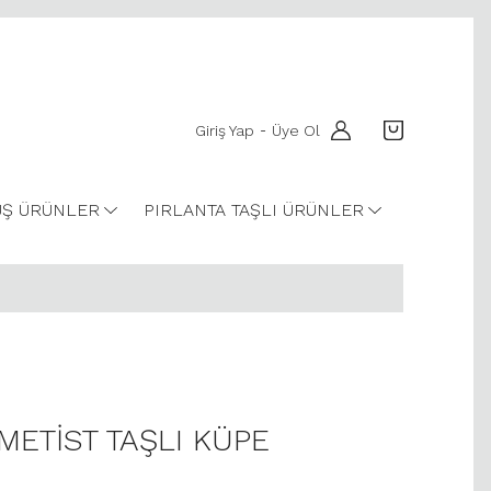
Giriş Yap
Üye Ol
-
Ş ÜRÜNLER
PIRLANTA TAŞLI ÜRÜNLER
METİST TAŞLI KÜPE