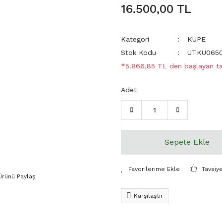
16.500,00 TL
Kategori
KÜPE
Stok Kodu
UTKU065
*5.866,85 TL den başlayan tak
Adet
Sepete Ekle
Tavsiy
Ürünü Paylaş
Karşılaştır