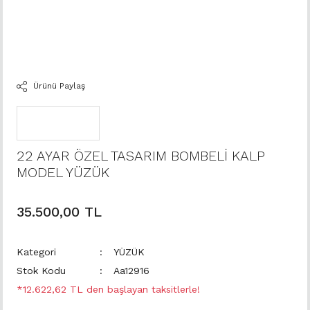
Ürünü Paylaş
22 AYAR ÖZEL TASARIM BOMBELİ KALP
MODEL YÜZÜK
35.500,00 TL
Kategori
YÜZÜK
Stok Kodu
Aa12916
*12.622,62 TL den başlayan taksitlerle!