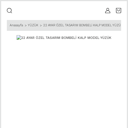
Anasayfa
YÜZÜK
22 AYAR ÖZEL TASARIM BOMBELİ KALP MODEL YÜZÜK