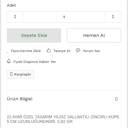
Adet
Sepete Ekle
Hemen Al
Tavsiye Et
Yorum Yaz
Fiyatı Düşünce Haber Ver
Karşılaştır
Ürün Bilgisi
22 AYAR ÖZEL TASARIM YILDIZ SALLANTILI ZİNCİRLİ KÜPE.
5 CM UZUNLUĞUNDADIR. 5,82 GR.