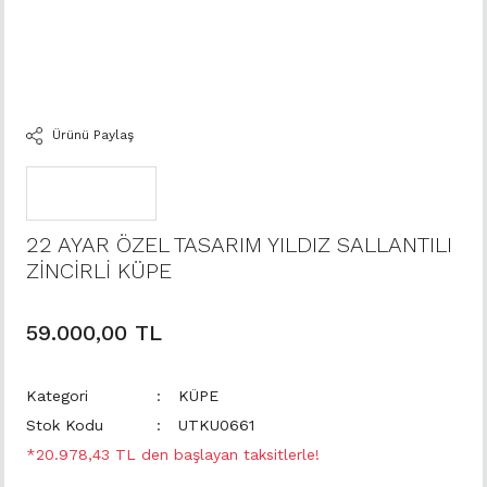
Ürünü Paylaş
22 AYAR ÖZEL TASARIM YILDIZ SALLANTILI
ZİNCİRLİ KÜPE
59.000,00 TL
Kategori
KÜPE
Stok Kodu
UTKU0661
*20.978,43 TL den başlayan taksitlerle!