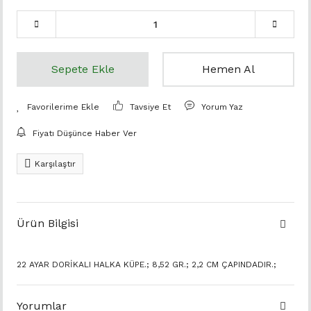
Sepete Ekle
Hemen Al
Tavsiye Et
Yorum Yaz
Fiyatı Düşünce Haber Ver
Karşılaştır
Ürün Bilgisi
22 AYAR DORİKALI HALKA KÜPE.; 8,52 GR.; 2,2 CM ÇAPINDADIR.;
Yorumlar