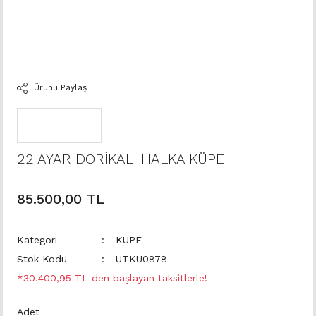
Ürünü Paylaş
22 AYAR DORİKALI HALKA KÜPE
85.500,00 TL
Kategori
KÜPE
Stok Kodu
UTKU0878
*30.400,95 TL den başlayan taksitlerle!
Adet