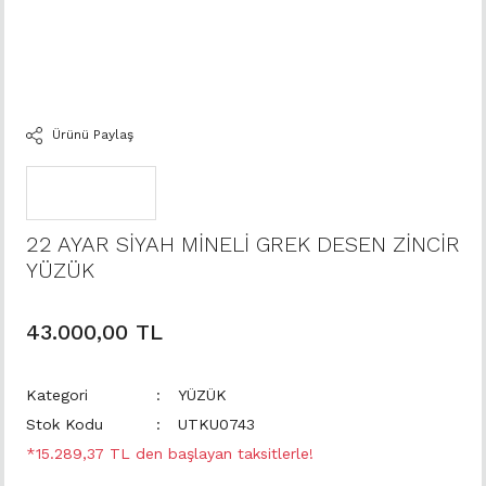
Ürünü Paylaş
22 AYAR SİYAH MİNELİ GREK DESEN ZİNCİR
YÜZÜK
43.000,00 TL
Kategori
YÜZÜK
Stok Kodu
UTKU0743
*15.289,37 TL den başlayan taksitlerle!