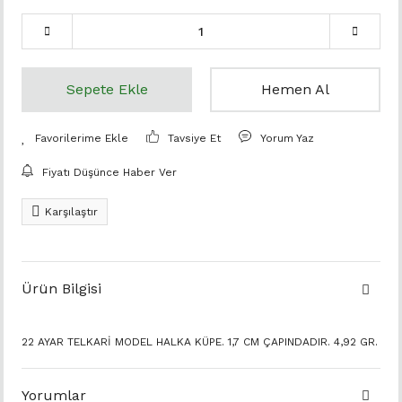
Sepete Ekle
Hemen Al
Tavsiye Et
Yorum Yaz
Fiyatı Düşünce Haber Ver
Karşılaştır
Ürün Bilgisi
22 AYAR TELKARİ MODEL HALKA KÜPE. 1,7 CM ÇAPINDADIR. 4,92 GR.
Yorumlar