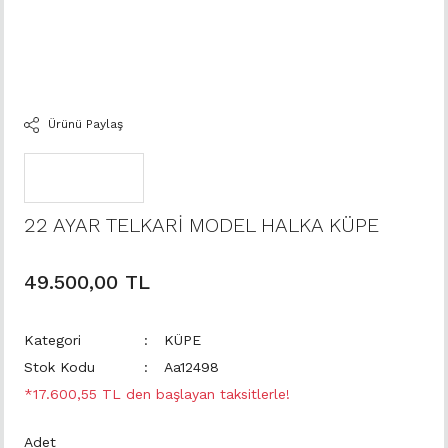
Ürünü Paylaş
22 AYAR TELKARİ MODEL HALKA KÜPE
49.500,00 TL
Kategori
KÜPE
Stok Kodu
Aa12498
*17.600,55 TL den başlayan taksitlerle!
Adet