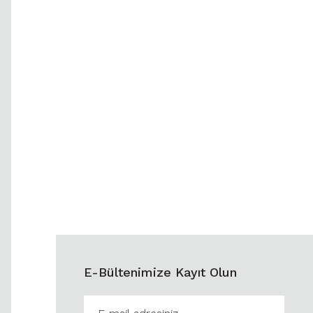
E-Bültenimize Kayıt Olun