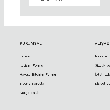
KURUMSAL
ALIŞVE
İletişim
Mesafeli
İletişim Formu
Gizlilik v
Havale Bildirim Formu
İptal İad
Sipariş Sorgula
Kişisel Ve
Kargo Takibi