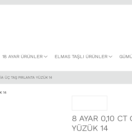
18 AYAR ÜRÜNLER
ELMAS TAŞLI ÜRÜNLER
GÜMÜ
RİA ÜÇ TAŞ PIRLANTA YÜZÜK 14
8 AYAR 0,10 CT
YÜZÜK 14