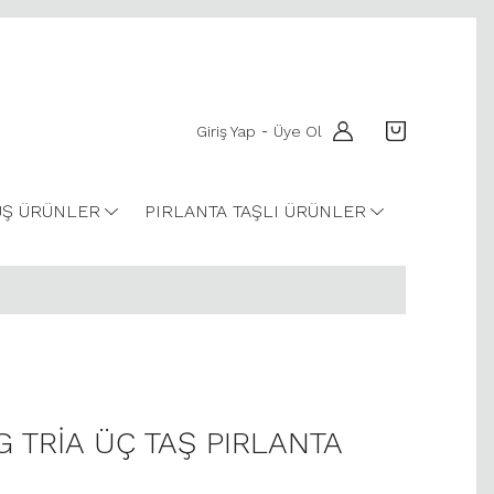
Giriş Yap
Üye Ol
-
Ş ÜRÜNLER
PIRLANTA TAŞLI ÜRÜNLER
 G TRİA ÜÇ TAŞ PIRLANTA