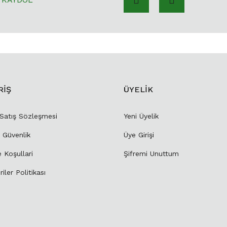
RİŞ
ÜYELİK
 Satış Sözleşmesi
Yeni Üyelik
e Güvenlik
Üye Girişi
e Koşullari
Şifremi Unuttum
riler Politikası