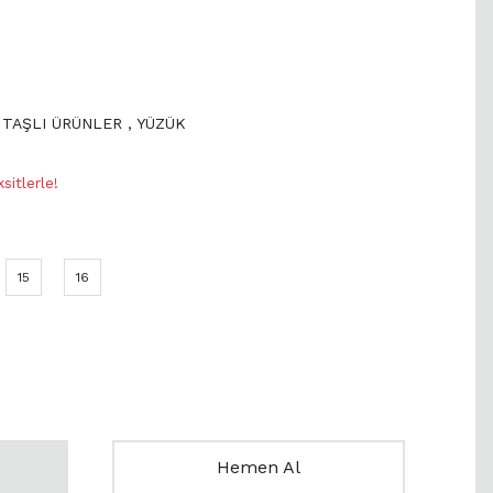
 TAŞLI ÜRÜNLER
,
YÜZÜK
itlerle!
15
16
Hemen Al