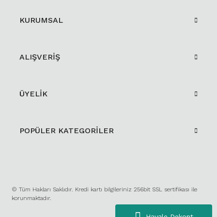
KURUMSAL
ALIŞVERİŞ
ÜYELİK
POPÜLER KATEGORİLER
© Tüm Hakları Saklıdır. Kredi kartı bilgileriniz 256bit SSL sertifikası ile
korunmaktadır.
Havale Dekont