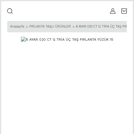
Anasayfa
PIRLANTA TAŞLI ÜRÜNLER
8 AYAR 0,10 CT G TRİA ÜÇ TAŞ PIRLA