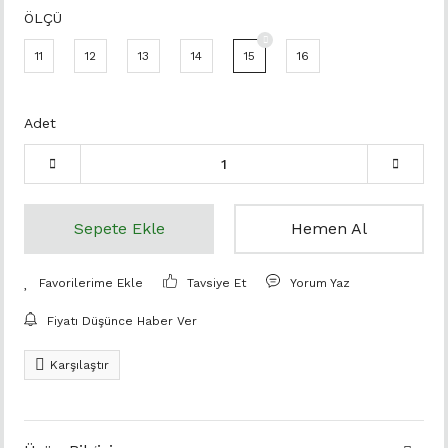
ÖLÇÜ
11
12
13
14
15
16
Adet
Sepete Ekle
Hemen Al
Tavsiye Et
Yorum Yaz
Fiyatı Düşünce Haber Ver
Karşılaştır