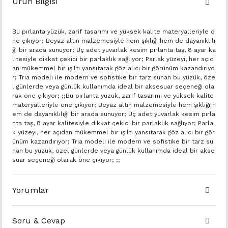
Ürün Bilgisi
Bu pırlanta yüzük, zarif tasarımı ve yüksek kalite materyalleriyle ö
ne çıkıyor; Beyaz altın malzemesiyle hem şıklığı hem de dayanıklılı
ğı bir arada sunuyor; Üç adet yuvarlak kesim pırlanta taş, 8 ayar ka
litesiyle dikkat çekici bir parlaklık sağlıyor; Parlak yüzeyi, her açıd
an mükemmel bir ışıltı yansıtarak göz alıcı bir görünüm kazandırıyo
r; Tria modeli ile modern ve sofistike bir tarz sunan bu yüzük, öze
l günlerde veya günlük kullanımda ideal bir aksesuar seçeneği ola
rak öne çıkıyor; ;;Bu pırlanta yüzük, zarif tasarımı ve yüksek kalite
materyalleriyle öne çıkıyor; Beyaz altın malzemesiyle hem şıklığı h
em de dayanıklılığı bir arada sunuyor; Üç adet yuvarlak kesim pırla
nta taş, 8 ayar kalitesiyle dikkat çekici bir parlaklık sağlıyor; Parla
k yüzeyi, her açıdan mükemmel bir ışıltı yansıtarak göz alıcı bir gör
ünüm kazandırıyor; Tria modeli ile modern ve sofistike bir tarz su
nan bu yüzük, özel günlerde veya günlük kullanımda ideal bir akse
suar seçeneği olarak öne çıkıyor; ;;
Yorumlar
Soru & Cevap