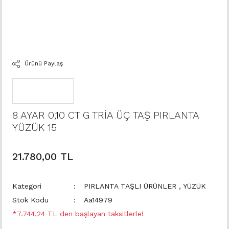
Ürünü Paylaş
8 AYAR 0,10 CT G TRİA ÜÇ TAŞ PIRLANTA
YÜZÜK 15
21.780,00 TL
Kategori
PIRLANTA TAŞLI ÜRÜNLER
,
YÜZÜK
Stok Kodu
Aa14979
*7.744,24 TL den başlayan taksitlerle!