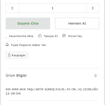
Sepete Ekle
Hemen Al
Tavsiye Et
Yorum Yaz
Fiyatı Düşünce Haber Ver
Karşılaştır
Ürün Bilgisi
925 AYAR AKİK TAŞLI ANTİK GÜMÜŞ KOLYE.; 50 CM.; UÇ UZUNLUĞU
2,5 CM DİR.