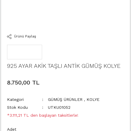
Ürünü Paylaş
925 AYAR AKİK TAŞLI ANTİK GÜMÜŞ KOLYE
8.750,00 TL
Kategori
GÜMÜŞ ÜRÜNLER
,
KOLYE
Stok Kodu
UTKU01052
*3.111,21 TL den başlayan taksitlerle!
Adet