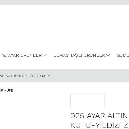
18 AYAR ÜRÜNLER
ELMAS TAŞLI ÜRÜNLER
GÜMÜ
YAN KUTUPYILDIZI ZİNCİR KÜPE
925 AYAR ALTIN
KUTUPYILDIZI 