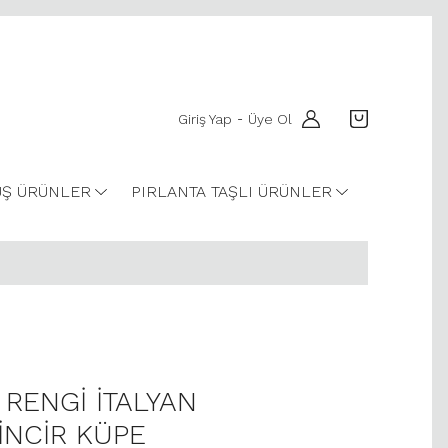
Giriş Yap
Üye Ol
-
Ş ÜRÜNLER
PIRLANTA TAŞLI ÜRÜNLER
 RENGİ İTALYAN
ZİNCİR KÜPE