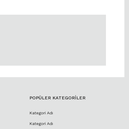
POPÜLER KATEGORİLER
Kategori Adı
Kategori Adı