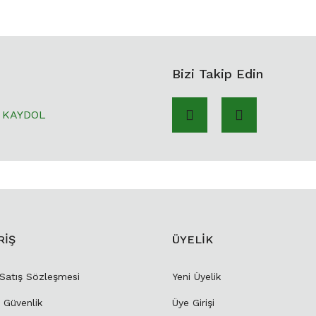
Bizi Takip Edin
KAYDOL
RİŞ
ÜYELİK
 Satış Sözleşmesi
Yeni Üyelik
e Güvenlik
Üye Girişi