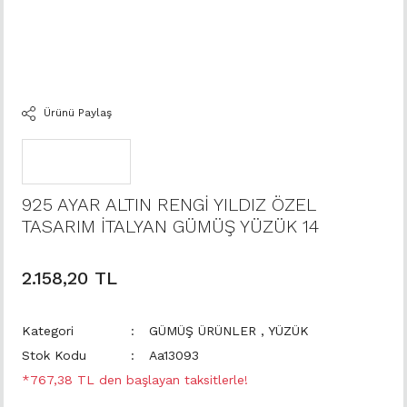
Ürünü Paylaş
925 AYAR ALTIN RENGİ YILDIZ ÖZEL
TASARIM İTALYAN GÜMÜŞ YÜZÜK 14
2.158,20 TL
Kategori
GÜMÜŞ ÜRÜNLER
,
YÜZÜK
Stok Kodu
Aa13093
*767,38 TL den başlayan taksitlerle!