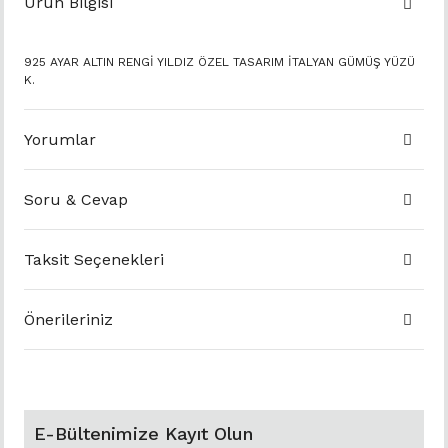
Ürün Bilgisi
925 AYAR ALTIN RENGİ YILDIZ ÖZEL TASARIM İTALYAN GÜMÜŞ YÜZÜ
K.
Yorumlar
Soru & Cevap
Taksit Seçenekleri
Önerileriniz
E-Bültenimize Kayıt Olun