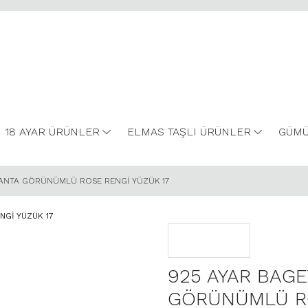
18 AYAR ÜRÜNLER
ELMAS TAŞLI ÜRÜNLER
GÜMÜ
RLANTA GÖRÜNÜMLÜ ROSE RENGİ YÜZÜK 17
925 AYAR BAGE
GÖRÜNÜMLÜ RO