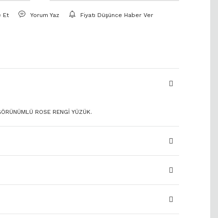
e Et
Yorum Yaz
Fiyatı Düşünce Haber Ver
 GÖRÜNÜMLÜ ROSE RENGİ YÜZÜK.