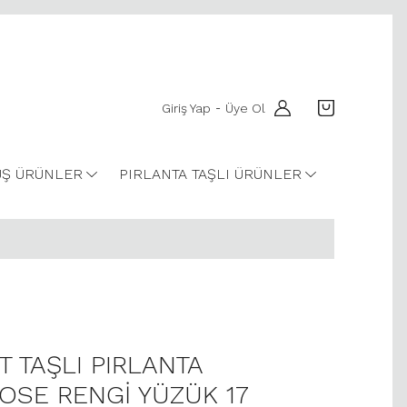
Giriş Yap
Üye Ol
-
Ş ÜRÜNLER
PIRLANTA TAŞLI ÜRÜNLER
T TAŞLI PIRLANTA
SE RENGİ YÜZÜK 17