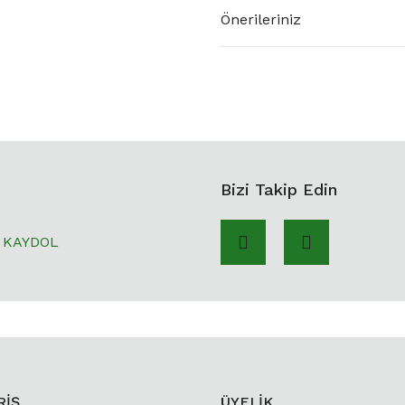
Önerileriniz
Bizi Takip Edin
KAYDOL
RİŞ
ÜYELİK