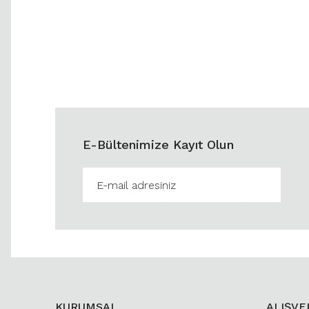
E-Bültenimize Kayıt Olun
KURUMSAL
ALIŞVE