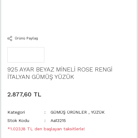
Ürünü Paylaş
925 AYAR BEYAZ MİNELİ ROSE RENGİ
İTALYAN GÜMÜŞ YÜZÜK
2.877,60 TL
Kategori
GÜMÜŞ ÜRÜNLER
,
YÜZÜK
Stok Kodu
Aa13215
*1.023,18 TL den başlayan taksitlerle!