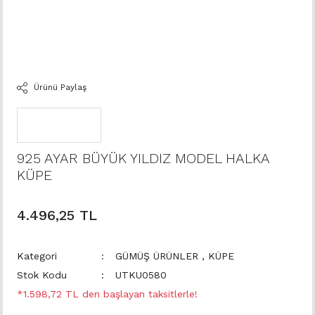
Ürünü Paylaş
925 AYAR BÜYÜK YILDIZ MODEL HALKA
KÜPE
4.496,25 TL
Kategori
GÜMÜŞ ÜRÜNLER
,
KÜPE
Stok Kodu
UTKU0580
*1.598,72 TL den başlayan taksitlerle!