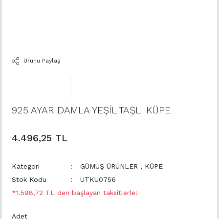
Ürünü Paylaş
925 AYAR DAMLA YEŞİL TAŞLI KÜPE
4.496,25 TL
Kategori
GÜMÜŞ ÜRÜNLER
,
KÜPE
Stok Kodu
UTKU0756
*1.598,72 TL den başlayan taksitlerle!
Adet