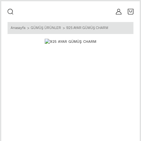
Anasayfa
GÜMÜŞ ÜRÜNLER
925 AYAR GÜMÜŞ CHARM