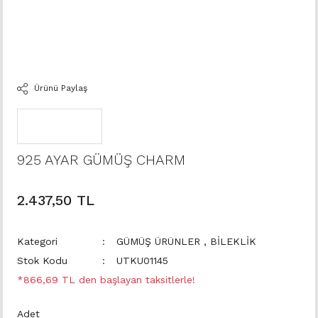
Ürünü Paylaş
925 AYAR GÜMÜŞ CHARM
2.437,50 TL
Kategori
GÜMÜŞ ÜRÜNLER
,
BİLEKLİK
Stok Kodu
UTKU01145
*866,69 TL den başlayan taksitlerle!
Adet