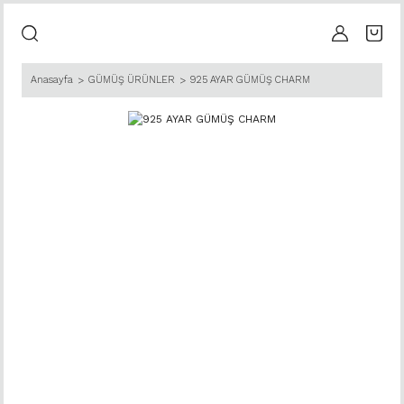
Anasayfa
GÜMÜŞ ÜRÜNLER
925 AYAR GÜMÜŞ CHARM