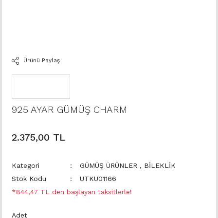
Ürünü Paylaş
925 AYAR GÜMÜŞ CHARM
2.375,00 TL
Kategori
GÜMÜŞ ÜRÜNLER
,
BİLEKLİK
Stok Kodu
UTKU01166
*844,47 TL den başlayan taksitlerle!
Adet