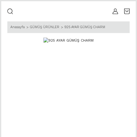
Anasayfa
GÜMÜŞ ÜRÜNLER
925 AYAR GÜMÜŞ CHARM