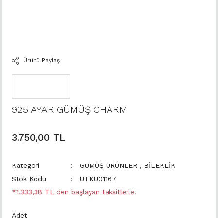
Ürünü Paylaş
925 AYAR GÜMÜŞ CHARM
3.750,00 TL
Kategori
GÜMÜŞ ÜRÜNLER
,
BİLEKLİK
Stok Kodu
UTKU01167
*1.333,38 TL den başlayan taksitlerle!
Adet