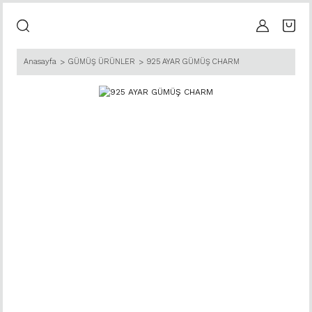
Anasayfa
GÜMÜŞ ÜRÜNLER
925 AYAR GÜMÜŞ CHARM