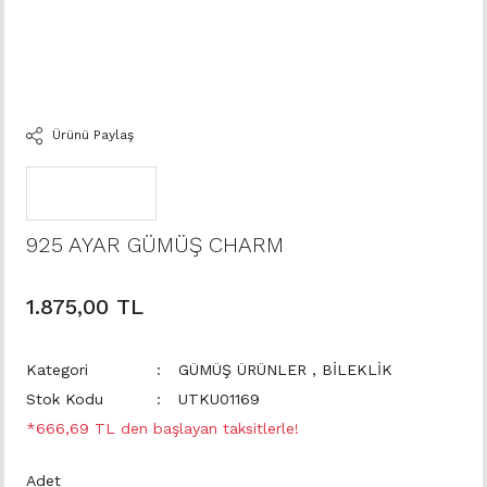
Ürünü Paylaş
925 AYAR GÜMÜŞ CHARM
1.875,00 TL
Kategori
GÜMÜŞ ÜRÜNLER
,
BİLEKLİK
Stok Kodu
UTKU01169
*666,69 TL den başlayan taksitlerle!
Adet