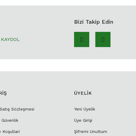
Bizi Takip Edin
KAYDOL
RİŞ
ÜYELİK
 Satış Sözleşmesi
Yeni Üyelik
e Güvenlik
Üye Girişi
e Koşullari
Şifremi Unuttum