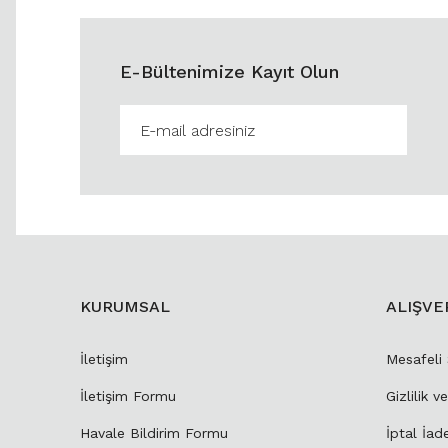
E-Bültenimize Kayıt Olun
KURUMSAL
ALIŞVE
İletişim
Mesafeli
İletişim Formu
Gizlilik v
Havale Bildirim Formu
İptal İad