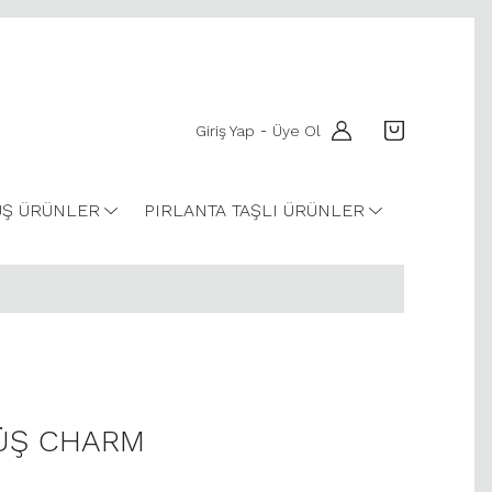
Giriş Yap
Üye Ol
-
Ş ÜRÜNLER
PIRLANTA TAŞLI ÜRÜNLER
ÜŞ CHARM