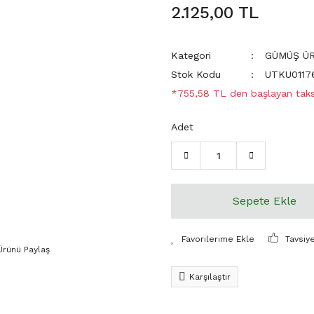
2.125,00 TL
Kategori
GÜMÜŞ Ü
Stok Kodu
UTKU0117
*755,58 TL den başlayan taksi
Adet
Sepete Ekle
Tavsiy
Ürünü Paylaş
Karşılaştır