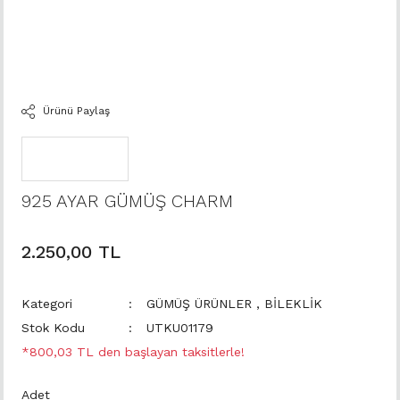
Ürünü Paylaş
925 AYAR GÜMÜŞ CHARM
2.250,00 TL
Kategori
GÜMÜŞ ÜRÜNLER
,
BİLEKLİK
Stok Kodu
UTKU01179
*800,03 TL den başlayan taksitlerle!
Adet