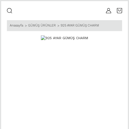
Anasayfa
GÜMÜŞ ÜRÜNLER
925 AYAR GÜMÜŞ CHARM