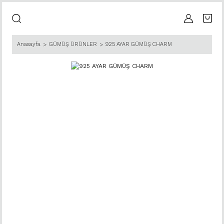
Anasayfa
GÜMÜŞ ÜRÜNLER
925 AYAR GÜMÜŞ CHARM