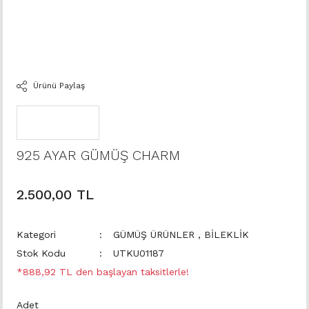
Ürünü Paylaş
925 AYAR GÜMÜŞ CHARM
2.500,00 TL
Kategori
GÜMÜŞ ÜRÜNLER
,
BİLEKLİK
Stok Kodu
UTKU01187
*888,92 TL den başlayan taksitlerle!
Adet