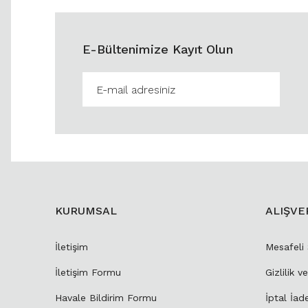
E-Bültenimize Kayıt Olun
KURUMSAL
ALIŞVE
İletişim
Mesafeli
İletişim Formu
Gizlilik v
Havale Bildirim Formu
İptal İad