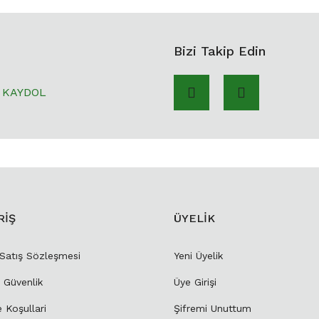
Bizi Takip Edin
KAYDOL
RİŞ
ÜYELİK
 Satış Sözleşmesi
Yeni Üyelik
e Güvenlik
Üye Girişi
e Koşullari
Şifremi Unuttum