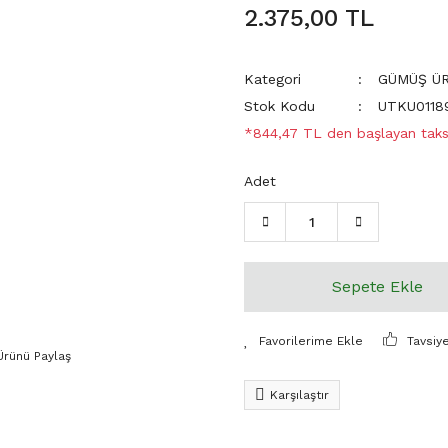
2.375,00 TL
Kategori
GÜMÜŞ Ü
Stok Kodu
UTKU0118
*844,47 TL den başlayan taksi
Adet
Sepete Ekle
Tavsiy
Ürünü Paylaş
Karşılaştır