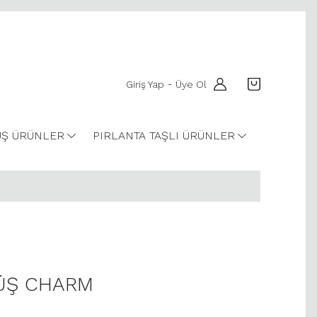
Giriş Yap
Üye Ol
-
Ş ÜRÜNLER
PIRLANTA TAŞLI ÜRÜNLER
ÜŞ CHARM