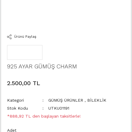
Ürünü Paylaş
925 AYAR GÜMÜŞ CHARM
2.500,00 TL
Kategori
GÜMÜŞ ÜRÜNLER
,
BİLEKLİK
Stok Kodu
UTKU01191
*888,92 TL den başlayan taksitlerle!
Adet