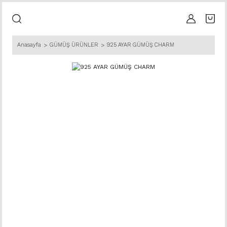
Anasayfa
GÜMÜŞ ÜRÜNLER
925 AYAR GÜMÜŞ CHARM