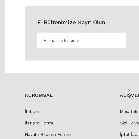
E-Bültenimize Kayıt Olun
KURUMSAL
ALIŞVE
İletişim
Mesafeli
İletişim Formu
Gizlilik v
Havale Bildirim Formu
İptal İad