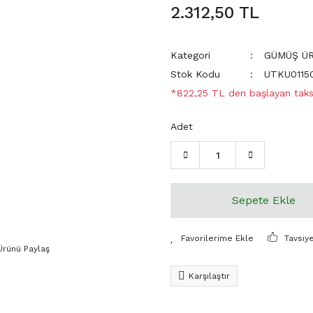
2.312,50 TL
Kategori
GÜMÜŞ Ü
Stok Kodu
UTKU0115
*822,25 TL den başlayan taksi
Adet
Sepete Ekle
Tavsiy
Ürünü Paylaş
Karşılaştır