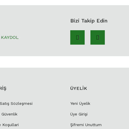
Bizi Takip Edin
KAYDOL
RİŞ
ÜYELİK
 Satış Sözleşmesi
Yeni Üyelik
e Güvenlik
Üye Girişi
e Koşullari
Şifremi Unuttum