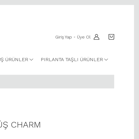
Giriş Yap
Üye Ol
-
Ş ÜRÜNLER
PIRLANTA TAŞLI ÜRÜNLER
ÜŞ CHARM