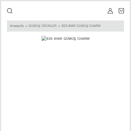
Anasayfa
GÜMÜŞ ÜRÜNLER
925 AYAR GÜMÜŞ CHARM