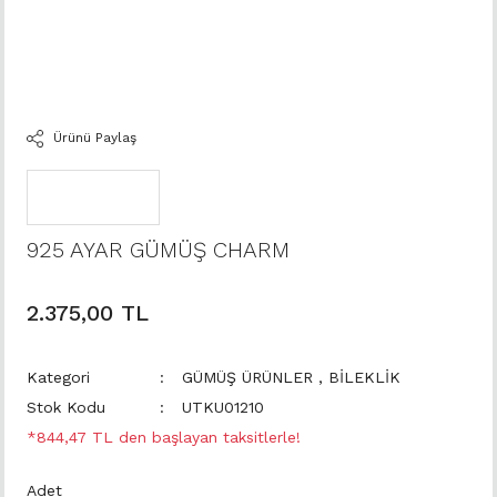
Ürünü Paylaş
925 AYAR GÜMÜŞ CHARM
2.375,00 TL
Kategori
GÜMÜŞ ÜRÜNLER
,
BİLEKLİK
Stok Kodu
UTKU01210
*844,47 TL den başlayan taksitlerle!
Adet