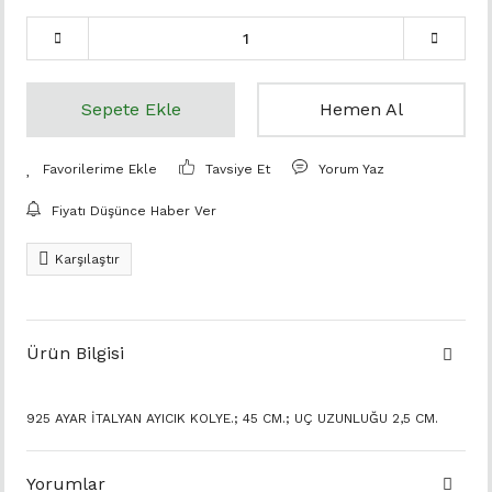
Sepete Ekle
Hemen Al
Tavsiye Et
Yorum Yaz
Fiyatı Düşünce Haber Ver
Karşılaştır
Ürün Bilgisi
925 AYAR İTALYAN AYICIK KOLYE.; 45 CM.; UÇ UZUNLUĞU 2,5 CM.
Yorumlar