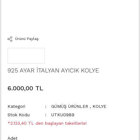
Ürünü Paylaş
925 AYAR İTALYAN AYICIK KOLYE
6.000,00 TL
Kategori
GÜMÜŞ ÜRÜNLER
,
KOLYE
Stok Kodu
UTKU0989
*2.133,40 TL den başlayan taksitlerle!
Adet